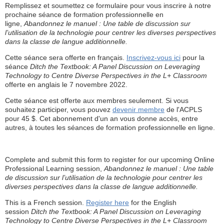
Remplissez et soumettez ce formulaire pour vous inscrire à notre
prochaine séance de formation professionnelle en
ligne,
Abandonnez le manuel : Une table de discussion sur
l’utilisation de la technologie pour centrer les diverses perspectives
dans la classe de langue additionnelle.
Cette séance sera offerte en français.
Inscrivez-vous ici
pour la
séance
Ditch the Textbook: A Panel Discussion on Leveraging
Technology to Centre Diverse Perspectives in the L+ Classroom
offerte en anglais le 7 novembre 2022.
Cette séance est offerte aux membres seulement. Si vous
souhaitez participer, vous pouvez
devenir membre
de l'ACPLS
pour 45 $. Cet abonnement d'un an vous donne accès, entre
autres, à toutes les séances de formation professionnelle en ligne.
Complete and submit this form to register for our upcoming Online
Professional Learning session,
Abandonnez le manuel : Une table
de discussion sur l’utilisation de la technologie pour centrer les
diverses perspectives dans la classe de langue additionnelle.
This is a French session.
Register here
for the English
session
Ditch the Textbook: A Panel Discussion on Leveraging
Technology to Centre Diverse Perspectives in the L+ Classroom