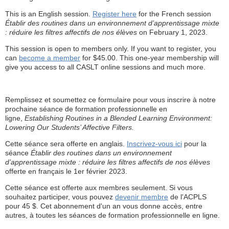
This is an English session.
Register here
for the French session
Établir des routines dans un environnement d’apprentissage mixte
: réduire les filtres affectifs de nos élèves
on February 1, 2023.
This session is open to members only. If you want to register, you
can
become a member
for $45.00. This one-year membership will
give you access to all CASLT online sessions and much more.
Remplissez et soumettez ce formulaire pour vous inscrire à notre
prochaine séance de formation professionnelle en
ligne,
Establishing Routines in a Blended Learning Environment:
Lowering Our Students’ Affective Filters.
Cette séance sera offerte en anglais.
Inscrivez-vous ici
pour la
séance
Établir des routines dans un environnement
d’apprentissage mixte : réduire les filtres affectifs de nos élèves
offerte en français le 1er février 2023.
Cette séance est offerte aux membres seulement. Si vous
souhaitez participer, vous pouvez
devenir membre
de l'ACPLS
pour 45 $. Cet abonnement d'un an vous donne accès, entre
autres, à toutes les séances de formation professionnelle en ligne.