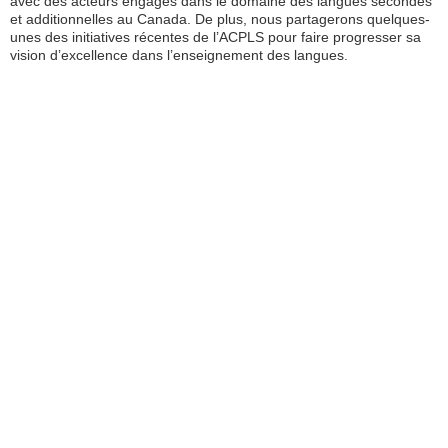
avec des acteurs engagés dans le domaine des langues secondes
et additionnelles au Canada. De plus, nous partagerons quelques-
unes des initiatives récentes de l’ACPLS pour faire progresser sa
vision d’excellence dans l’enseignement des langues.