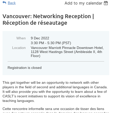
Add to my calendar
Back
Vancouver: Networking Reception |
Réception de réseautage
When
9 Dec 2022
3:30 PM - 5:30 PM (PST)
Location
Vancouver Marriott Pinnacle Downtown Hotel,
1128 West Hastings Street (Ambleside II, 4th
Floor)
Registration is closed
This get together will be an opportunity to network with other
players in the field of second and additional languages in Canada.
It will also provide you with the opportunity to learn about a few of
CASLT’s recent initiatives to support its vision of excellence in
teaching languages.
Cette rencontre informelle sera une occasion de tisser des liens