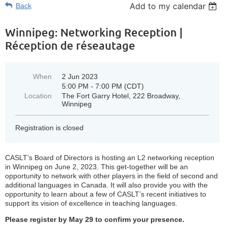
Add to my calendar
Back
Winnipeg: Networking Reception |
Réception de réseautage
When
2 Jun 2023
5:00 PM - 7:00 PM (CDT)
Location
The Fort Garry Hotel, 222 Broadway,
Winnipeg
Registration is closed
CASLT’s Board of Directors is hosting an L2 networking reception
in Winnipeg on June 2, 2023. This get-together will be an
opportunity to network with other players in the field of second and
additional languages in Canada. It will also provide you with the
opportunity to learn about a few of CASLT’s recent initiatives to
support its vision of excellence in teaching languages.
Please register by May 29 to confirm your presence.