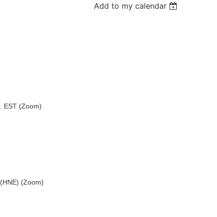
Add to my calendar
m. EST (Zoom)
h (HNE) (Zoom)