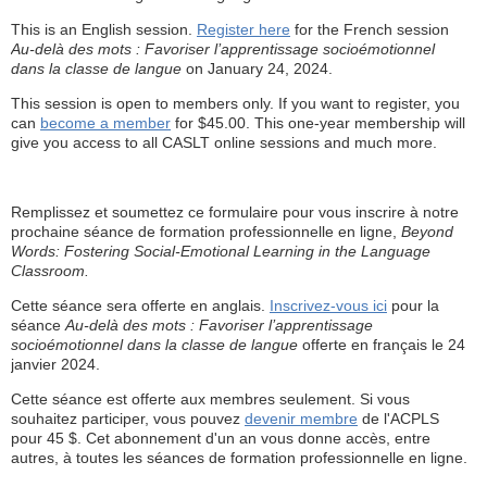
This is an English session.
Register here
for the French session
Au-delà des mots : Favoriser l’apprentissage socioémotionnel
dans la classe de langue
on January 24, 2024.
This session is open to members only. If you want to register, you
can
become a member
for $45.00. This one-year membership will
give you access to all CASLT online sessions and much more.
Remplissez et soumettez ce formulaire pour vous inscrire à notre
prochaine séance de formation professionnelle en ligne,
Beyond
Words: Fostering Social-Emotional Learning in the Language
Classroom.
Cette séance sera offerte en anglais.
Inscrivez-vous ici
pour la
séance
Au-delà des mots : Favoriser l’apprentissage
socioémotionnel dans la classe de langue
offerte en français le 24
janvier 2024.
Cette séance est offerte aux membres seulement. Si vous
souhaitez participer, vous pouvez
devenir membre
de l'ACPLS
pour 45 $. Cet abonnement d'un an vous donne accès, entre
autres, à toutes les séances de formation professionnelle en ligne.