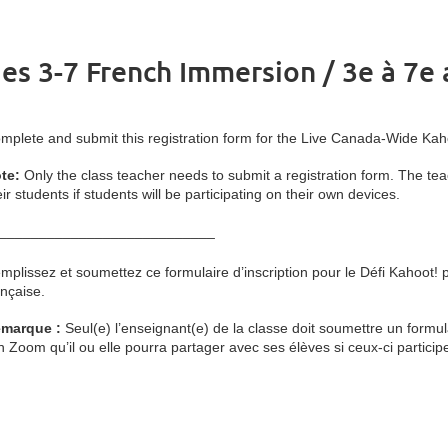
es 3-7 French Immersion / 3e à 7e
mplete and submit this registration form for the Live Canada-Wide Ka
te:
Only the class teacher needs to submit a registration form. The tea
eir students if students will be participating on their own devices.
___________________________
mplissez et soumettez ce formulaire d’inscription pour le Défi Kahoot! 
ançaise.
marque :
Seul(e) l’enseignant(e) de la classe doit soumettre un formula
en Zoom qu’il ou elle pourra partager avec ses élèves si ceux-ci particip