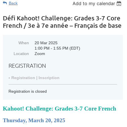
Add to my calendar
Back
Défi Kahoot! Challenge: Grades 3-7 Core
French / 3e à 7e année – Français de base
When
20 Mar 2025
1:00 PM - 1:55 PM (EDT)
Location
Zoom
REGISTRATION
Registration | Inscription
Registration is closed
Kahoot! Challenge: Grades 3-7 Core French
Thursday, March 20, 2025