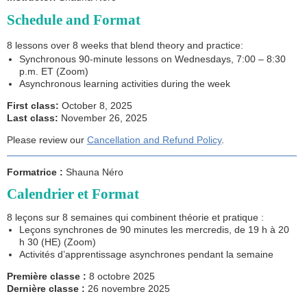
Schedule and Format
8 lessons over 8 weeks that blend theory and practice:
Synchronous 90-minute lessons on Wednesdays, 7:00 – 8:30
p.m. ET (Zoom)
Asynchronous learning activities during the week
First class:
October 8, 2025
Last class:
November 26, 2025
Please review our
Cancellation and Refund Policy
.
Formatrice :
Shauna Néro
Calendrier et Format
8 leçons sur 8 semaines qui combinent théorie et pratique :
Leçons synchrones de 90 minutes les mercredis, de 19 h à 20
h 30 (HE) (Zoom)
Activités d’apprentissage asynchrones pendant la semaine
Première classe :
8 octobre 2025
Dernière classe :
26 novembre 2025